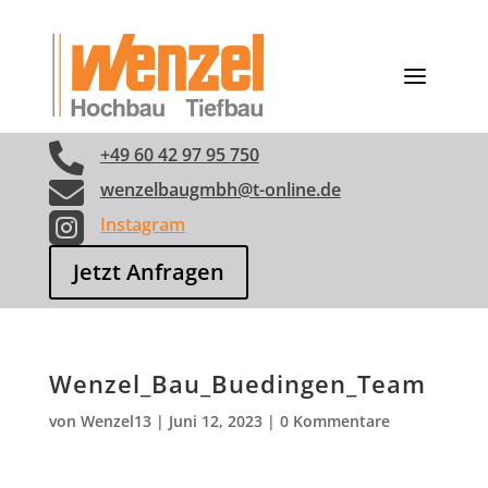

+49 60 42 97 95 750

wenzelbaugmbh@t-online.de

Instagram
Jetzt Anfragen
Wenzel_Bau_Buedingen_Team
von
Wenzel13
|
Juni 12, 2023
|
0 Kommentare