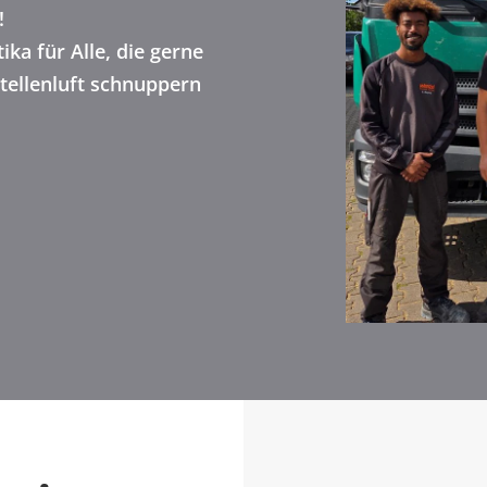
!
ika für Alle, die gerne
tellenluft schnuppern