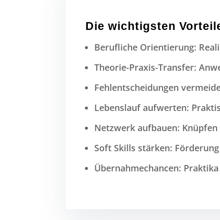
Die wichtigsten Vorteil
Berufliche Orientierung: Reali
Theorie-Praxis-Transfer: Anw
Fehlentscheidungen vermeiden
Lebenslauf aufwerten: Prakti
Netzwerk aufbauen: Knüpfen w
Soft Skills stärken: Förderung
Übernahmechancen: Praktika f