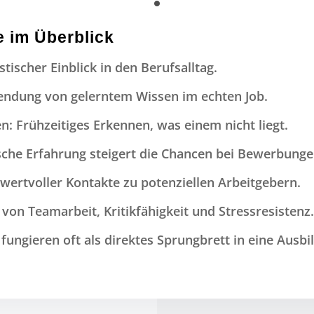
e im Überblick
stischer Einblick in den Berufsalltag.
endung von gelerntem Wissen im echten Job.
: Frühzeitiges Erkennen, was einem nicht liegt.
sche Erfahrung steigert die Chancen bei Bewerbunge
ertvoller Kontakte zu potenziellen Arbeitgebern.
 von Teamarbeit, Kritikfähigkeit und Stressresistenz
ungieren oft als direktes Sprungbrett in eine Ausbi