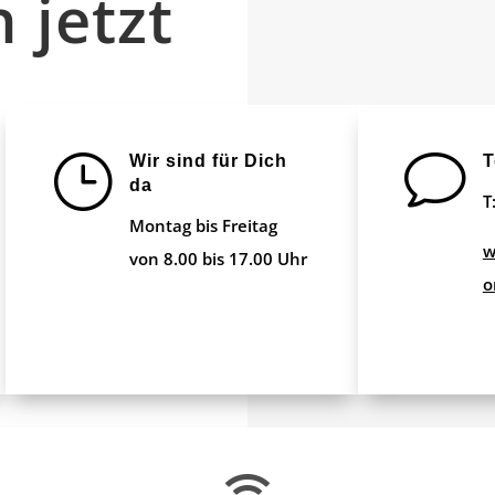
 jetzt
}
v
Wir sind für Dich
T
da
T
Montag bis Freitag
w
von 8.00 bis 17.00 Uhr
o
