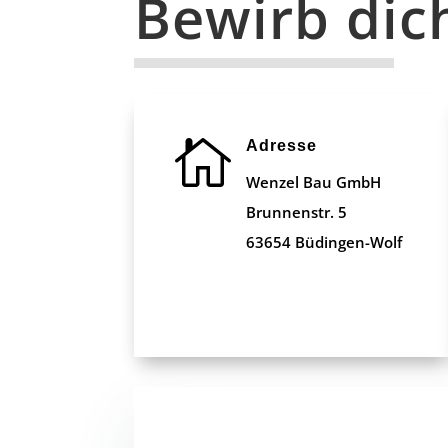
Bewirb dich

Adresse
Wenzel Bau GmbH
Brunnenstr. 5
63654 Büdingen-Wolf