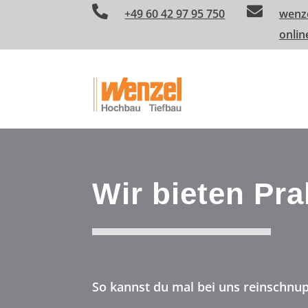


+49 60 42 97 95 750
wenz
onlin
Wir bieten Pra
So kannst du mal bei uns reinschnu