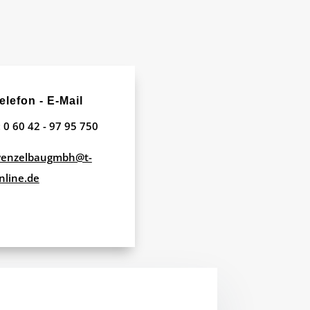
elefon - E-Mail
: 0 60 42 - 97 95 750
enzelbaugmbh@t-
nline.de