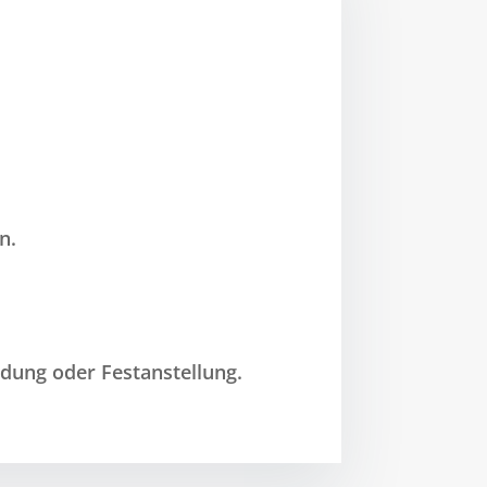
n.
.
ldung oder Festanstellung.