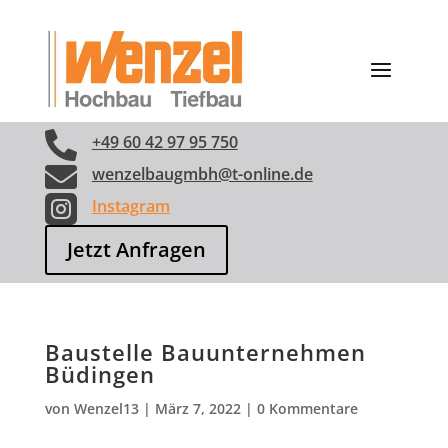

+49 60 42 97 95 750

wenzelbaugmbh@t-online.de

Instagram
Jetzt Anfragen
Baustelle Bauunternehmen
Büdingen
von
Wenzel13
|
März 7, 2022
|
0 Kommentare