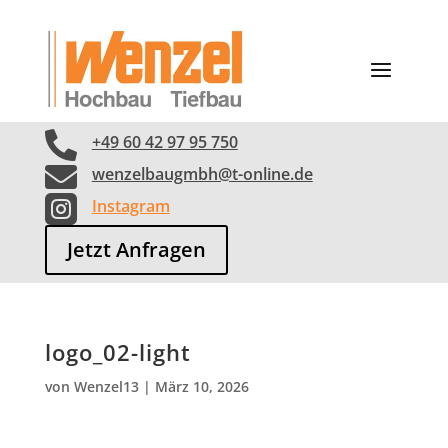

+49 60 42 97 95 750

wenzelbaugmbh@t-online.de

Instagram
Jetzt Anfragen
logo_02-light
von
Wenzel13
|
März 10, 2026