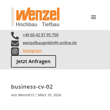

+49 60 42 97 95 750

wenzelbaugmbh@t-online.de

Instagram
Jetzt Anfragen
business-cv-02
von
Wenzel13
|
März 10, 2026