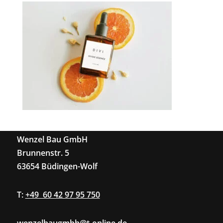
Wenzel Bau GmbH
Brunnenstr. 5
63654 Büdingen-Wolf
T:
+49 60 42 97 95 750
wenzelbaugmbh@t-online.de